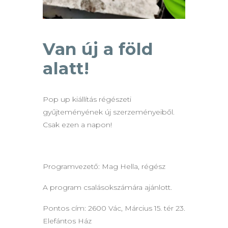
Van új a föld
alatt!
Pop up kiállítás régészeti
gyűjteményének új szerzeményeiből.
Csak ezen a napon!
Programvezető: Mag Hella, régész
A program csalásokszámára ajánlott.
Pontos cím: 2600 Vác, Március 15. tér 23.
Elefántos Ház