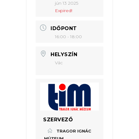
jún 13 2025
Expired!
IDŐPONT
16:00 - 18:00
HELYSZÍN
Vác
SZERVEZŐ
TRAGOR IGNÁC
MÚZEUM