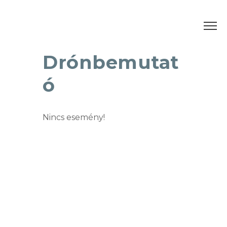
Drónbemutat
ó
Nincs esemény!