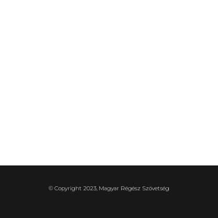
© Copyright 2023, Magyar Régész Szövetség