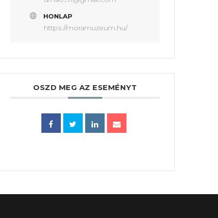
HONLAP
https://moramuzeum.hu/
OSZD MEG AZ ESEMÉNYT