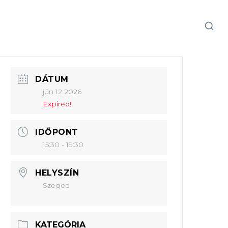
DÁTUM
jún 12 2026
Expired!
IDŐPONT
15:30 - 19:30
HELYSZÍN
Szeged
KATEGÓRIA