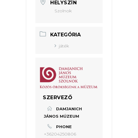
HELYSZÍN
Szolnok
KATEGÓRIA
játék
SZERVEZŐ
DAMJANICH
JÁNOS MÚZEUM
PHONE
+36204250806