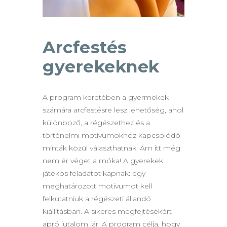
Arcfestés
gyerekeknek
A program keretében a gyermekek
számára arcfestésre lesz lehetőség, ahol
különböző, a régészethez és a
történelmi motívumokhoz kapcsolódó
minták közül választhatnak. Ám itt még
nem ér véget a móka! A gyerekek
játékos feladatot kapnak: egy
meghatározott motívumot kell
felkutatniuk a régészeti állandó
kiállításban. A sikeres megfejtésékért
apró jutalom jár. A program célja, hogy