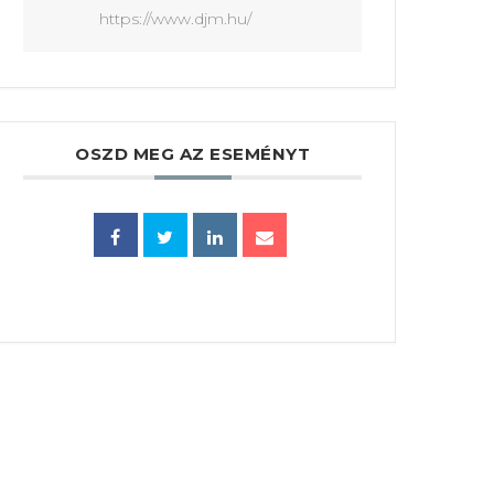
https://www.djm.hu/
OSZD MEG AZ ESEMÉNYT