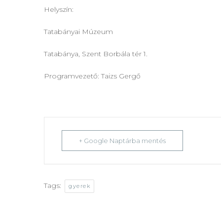
Helyszín:
Tatabányai Múzeum
Tatabánya, Szent Borbála tér 1.
Programvezető: Taizs Gergő
+ Google Naptárba mentés
Tags:
gyerek