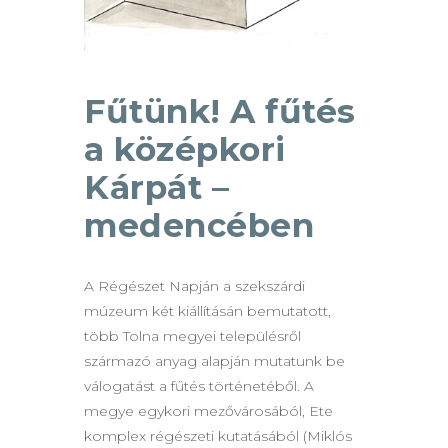
Fűtünk! A fűtés
a középkori
Kárpát –
medencében
A Régészet Napján a szekszárdi
múzeum két kiállításán bemutatott,
több Tolna megyei településről
származó anyag alapján mutatunk be
válogatást a fűtés történetéből. A
megye egykori mezővárosából, Ete
komplex régészeti kutatásából (Miklós