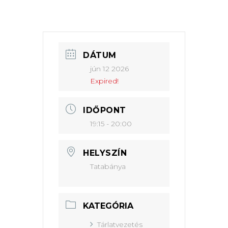
DÁTUM
jún 12 2026
Expired!
IDŐPONT
19:15 - 20:00
HELYSZÍN
Tatabánya
KATEGÓRIA
Tárlatvezetés