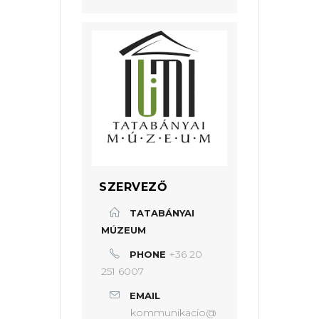
SZERVEZŐ
TATABÁNYAI
MÚZEUM
+36 20
PHONE
251 6007
EMAIL
kommunikacio@