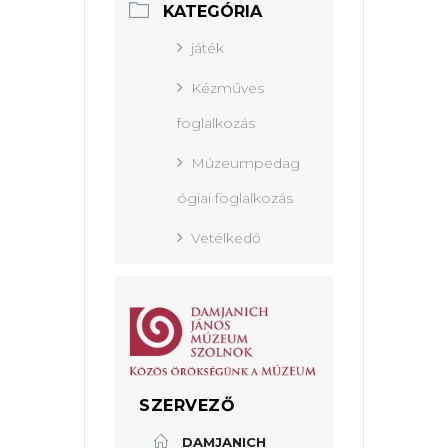
KATEGÓRIA
játék
Kézműves
foglalkozás
Múzeumpedag
ógiai foglalkozás
Vetélkedő
SZERVEZŐ
DAMJANICH