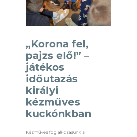
„Korona fel,
pajzs elő!” –
játékos
időutazás
királyi
kézműves
kuckónkban
Kézműves foglalkozásunk a