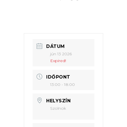
DÁTUM
jún 13 2026
Expired!
IDŐPONT
13:00 - 18:00
HELYSZÍN
Szolnok