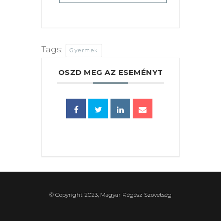
Tags:
Gyermek
OSZD MEG AZ ESEMÉNYT
© Copyright 2023, Magyar Régész Szövetség