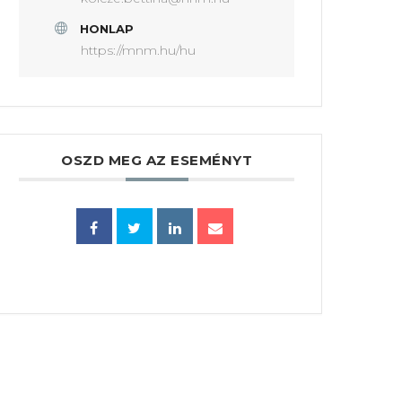
HONLAP
https://mnm.hu/hu
OSZD MEG AZ ESEMÉNYT