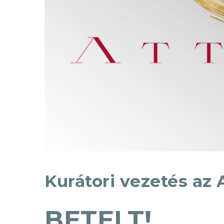
Kurátori vezetés az A
BETELT!