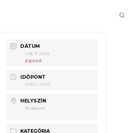
DÁTUM
máj 31 2024
Expired!
IDŐPONT
10:30 - 17:00
HELYSZÍN
Budapest
KATEGÓRIA