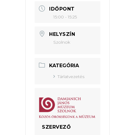
IDŐPONT
15:00 - 15:25
HELYSZÍN
Szolnok
KATEGÓRIA
Tárlatvezetés
SZERVEZŐ