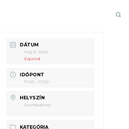
DÁTUM
máj 31 2024
Expired!
IDŐPONT
17:00 - 17:00
HELYSZÍN
Szombathely
KATEGÓRIA