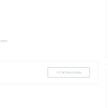
.com
+ iCal Exportálás