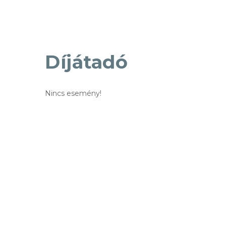
Díjátadó
Nincs esemény!