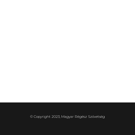
© Copyright 2023, Magyar Régész Szövetség