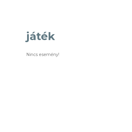
játék
Nincs esemény!