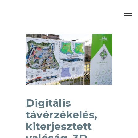
Digitális
távérzékelés,
kiterjesztett