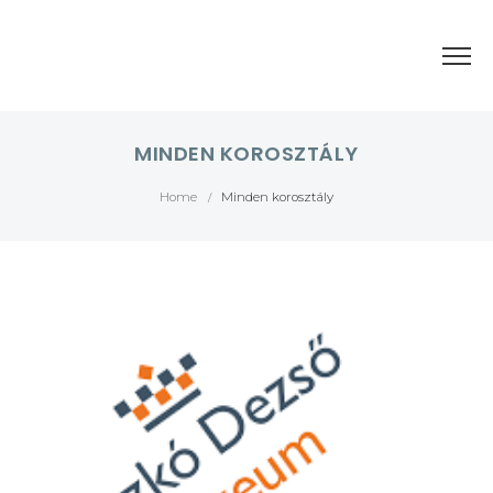
MINDEN KOROSZTÁLY
Home
Minden korosztály
/