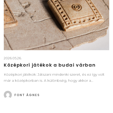
2026.05.26.
Középkori játékok a budai várban
Középkori játékok: Játszani mindenki szeret, és ez így volt
már a középkorban is. A különbség, hogy akkor a…
FONT ÁGNES