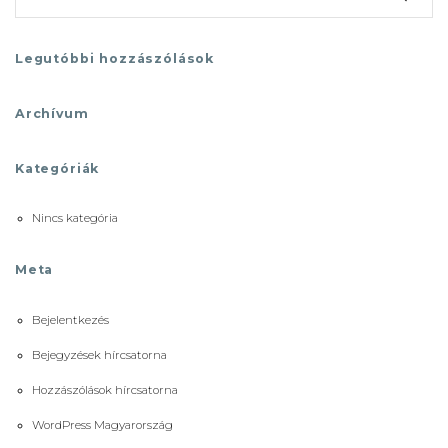
Legutóbbi hozzászólások
Archívum
Kategóriák
Nincs kategória
Meta
Bejelentkezés
Bejegyzések hírcsatorna
Hozzászólások hírcsatorna
WordPress Magyarország