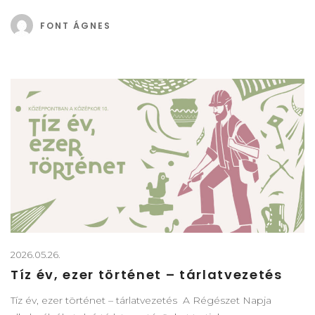
FONT ÁGNES
2026.05.26.
Tíz év, ezer történet – tárlatvezetés
Tíz év, ezer történet – tárlatvezetés A Régészet Napja