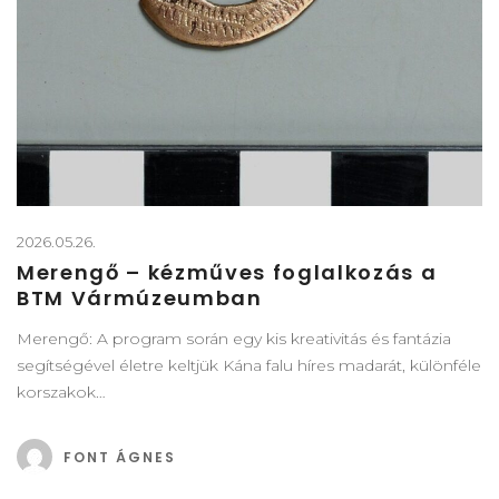
2026.05.26.
Merengő – kézműves foglalkozás a
BTM Vármúzeumban
Merengő: A program során egy kis kreativitás és fantázia
segítségével életre keltjük Kána falu híres madarát, különféle
korszakok…
FONT ÁGNES