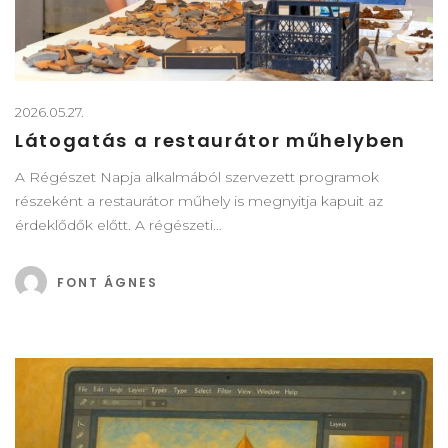
2026.05.27.
Látogatás a restaurátor műhelyben
A Régészet Napja alkalmából szervezett programok
részeként a restaurátor műhely is megnyitja kapuit az
érdeklődők előtt. A régészeti…
FONT ÁGNES