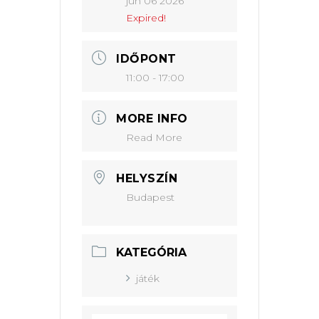
jún 06 2026
Expired!
IDŐPONT
11:00 - 17:00
MORE INFO
Read More
HELYSZÍN
Budapest
KATEGÓRIA
játék