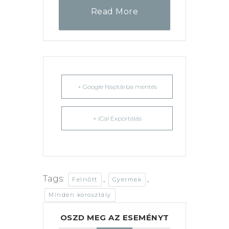
Read More
+ Google Naptárba mentés
+ iCal Exportálás
Tags:
,
,
Felnőtt
Gyermek
Minden korosztály
OSZD MEG AZ ESEMÉNYT