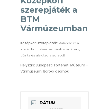
Középkori
szerepjáték a
BTM
Vármúzeumban
Középkori szerepjáték:
Kalandozz a
középkori falvak és várak világában,
dönts és alakítsd a sorsod!
Helyszín: Budapesti Történeti Múzeum –
Vármúzeum, Barokk csarnok
DÁTUM